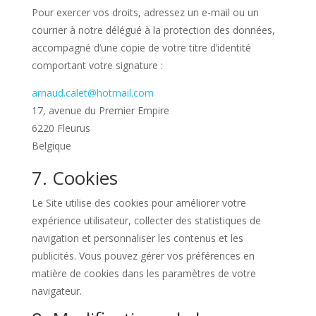
Pour exercer vos droits, adressez un e-mail ou un
courrier à notre délégué à la protection des données,
accompagné d’une copie de votre titre d’identité
comportant votre signature :
arnaud.calet@hotmail.com
17, avenue du Premier Empire
6220 Fleurus
Belgique
7. Cookies
Le Site utilise des cookies pour améliorer votre
expérience utilisateur, collecter des statistiques de
navigation et personnaliser les contenus et les
publicités. Vous pouvez gérer vos préférences en
matière de cookies dans les paramètres de votre
navigateur.