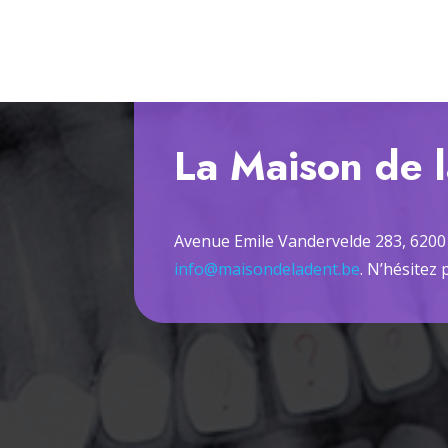
La Maison de l
Avenue Emile Vandervelde 283, 6200 
info@maisondeladent.be
. N’hésitez