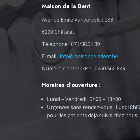
Maison de la Dent
Avenue Emile Vandervelde 283
6200 Châtelet
Téléphone : 071/38.34.39
E-mail :
info@maisondeladent.be
Numéro d’entreprise : 0460 560 849
Horaires d’ouverture :
Lundi – Vendredi : 9h00 – 18h00
Urgences sans rendez-vous : Lundi 8h
pour les patients déjà suivis chez nous