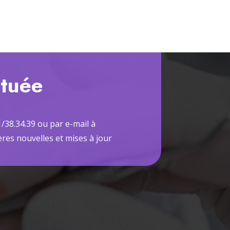
ituée
/38.34.39 ou par e-mail à
res nouvelles et mises à jour